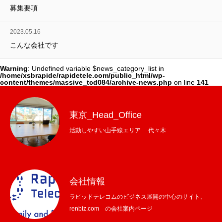
募集要項
2023.05.16
こんな会社です
Warning
: Undefined variable $news_category_list in
/home/xsbrapide/rapidetele.com/public_html/wp-
content/themes/massive_tcd084/archive-news.php
on line
141
東京_Head_Office
活動しやすい山手線エリア 代々木
会社情報
ラピッドテレコムのビジネス展開の中心のサイト、
renbiz.com の会社案内ページ