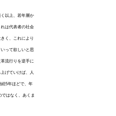
頂く以上、若年層か
これは代表者の社会
大きく、これにより
ていって欲しいと思
改革流行りを逆手に
み上げていけば、人
勤続5年ほどで、年
のではなく、あくま