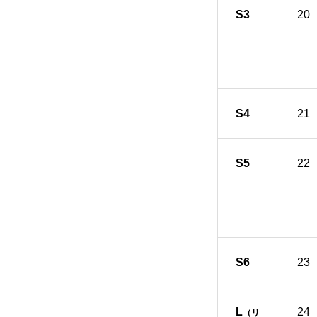
S3
20
S4
21
S5
22
S6
23
L
24
（リ