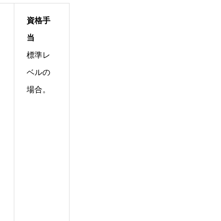
資格手
当
標準レ
ベルの
場合。