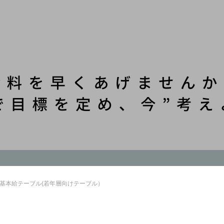
基本給テーブル(若年層向けテーブル）