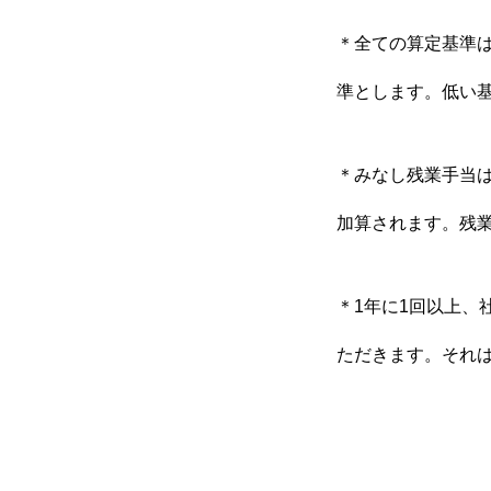
＊全ての算定基準
準とします。低い
＊みなし残業手当
加算されます。残業
＊1年に1回以上
ただきます。それ