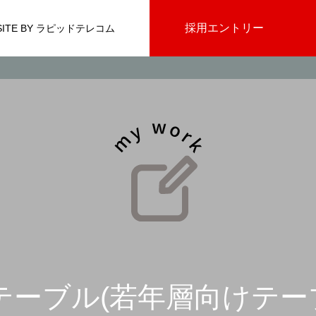
採用エントリー
 SITE BY ラピッドテレコム
テーブル(若年層向けテー