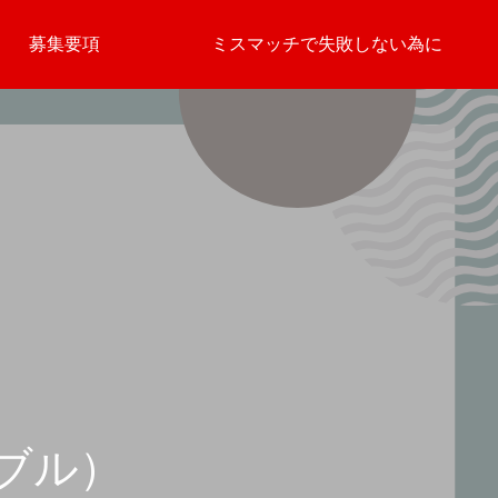
募集要項
ミスマッチで失敗しない為に
ブル）