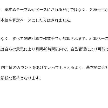
は、基本給テーブルがベースにされるだけではなく、各種手当
基本給を算定ベースにしたりはされません。
はなく、すべて別途計算で残業手当が加算されます。計算ベー
は自らの意思により月間40時間以内で、自己管理により可能
、社内年輪のカウントをあげていってもらえるよう、基本的に会
は最低な基準となります。